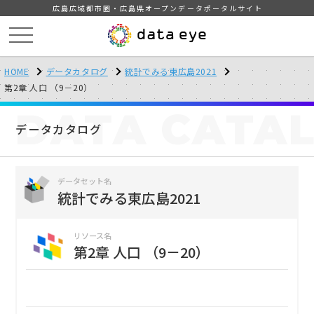
広島広域都市圏・広島県オープンデータポータルサイト
HOME
データカタログ
統計でみる東広島2021
第2章 人口 （9－20）
DATA
CATA
データカタログ
データセット名
統計でみる東広島2021
リソース名
第2章 人口 （9－20）