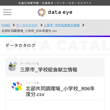
広島広域都市圏・広島県オープンデータポータルサイト
HOME
データカタログ
三原市_学校給食献立情報
北部共同調理場_小学校_R06年度分.csv
DATA
CATA
データカタログ
データセット名
三原市_学校給食献立情報
リソース名
北部共同調理場_小学校_R06年
度分.csv