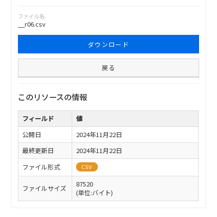
ファイル名
__r06.csv
ダウンロード
戻る
このリソースの情報
フィールド
値
公開日
2024年11月22日
最終更新日
2024年11月22日
ファイル形式
CSV
87520
ファイルサイズ
(単位:バイト)