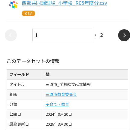
西部共同調理場_小学校_R05年度分.csv
CSV
2
このデータセットの情報
フィールド
値
タイトル
三原市_学校給食献立情報
組織
三原市教育委員会
分類
子育て・教育
公開日
2024年9月20日
最終更新日
2026年3月30日