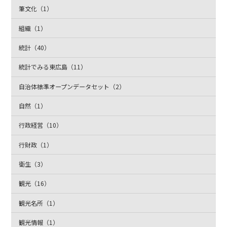
筆文化（1）
組織（1）
統計（40）
統計でみる東広島（11）
自治体標準オープンデータセット（2）
自然（1）
行政経営（10）
行財政（1）
衛生（3）
観光（16）
観光名所（1）
観光情報（1）