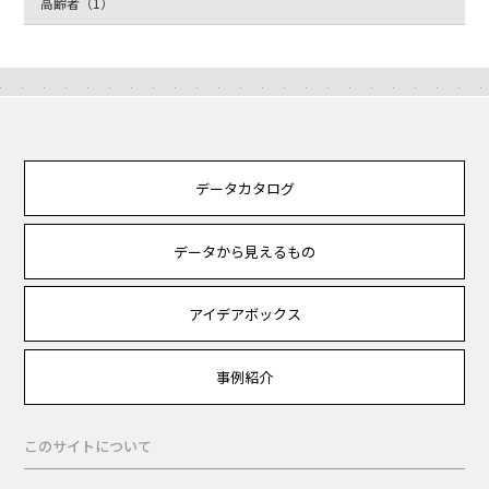
高齢者（1）
データカタログ
データから見えるもの
アイデアボックス
事例紹介
このサイトについて