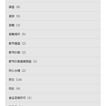
調査（8）
選挙（9）
避難（2）
避難場所（5）
都市基盤（2）
都市計画（2）
都市計画基礎調査（1）
防火水槽（2）
防災（14）
防犯（9）
食品営業許可（1）