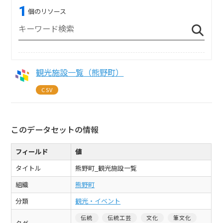
1
個のリソース
観光施設一覧（熊野町）
CSV
このデータセットの情報
フィールド
値
タイトル
熊野町_観光施設一覧
組織
熊野町
分類
観光・イベント
伝統
伝統工芸
文化
筆文化