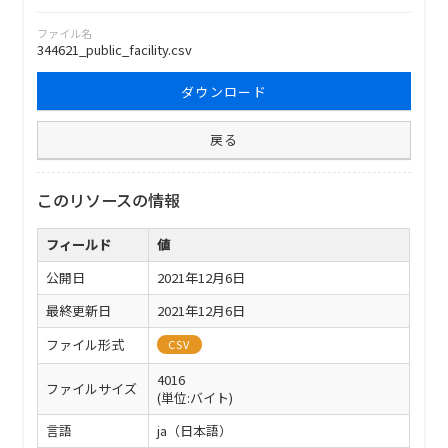
ファイル名
344621_public_facility.csv
ダウンロード
戻る
このリソースの情報
フィールド
値
公開日
2021年12月6日
最終更新日
2021年12月6日
ファイル形式
CSV
4016
ファイルサイズ
(単位:バイト)
言語
ja（日本語）