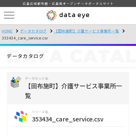
広島広域都市圏・広島県オープンデータポータルサイト
HOME
データカタログ
【田布施町】介護サービス事業所一覧
353434_care_service.csv
DATA
CATA
データカタログ
データセット名
【田布施町】介護サービス事業所一
覧
リソース名
353434_care_service.csv