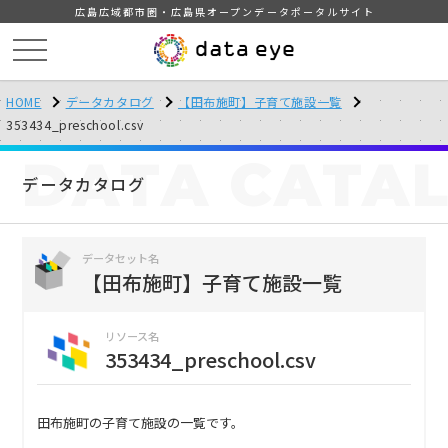
広島広域都市圏・広島県オープンデータポータルサイト
HOME
データカタログ
【田布施町】子育て施設一覧
353434_preschool.csv
DATA
CATA
データカタログ
データセット名
【田布施町】子育て施設一覧
リソース名
353434_preschool.csv
田布施町の子育て施設の一覧です。