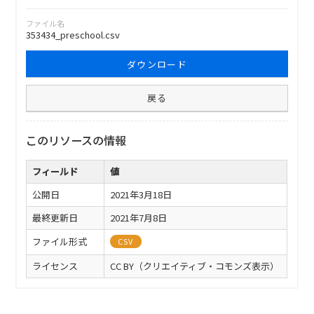
ファイル名
353434_preschool.csv
ダウンロード
戻る
このリソースの情報
フィールド
値
公開日
2021年3月18日
最終更新日
2021年7月8日
ファイル形式
CSV
ライセンス
CC BY（クリエイティブ・コモンズ表示）