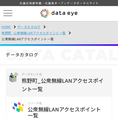
広島広域都市圏・広島県オープンデータポータルサイト
HOME
データカタログ
熊野町_公衆無線LANアクセスポイント一覧
公衆無線LANアクセスポイント一覧
DATA
CATA
データカタログ
データセット名
熊野町_公衆無線LANアクセスポイ
ント一覧
リソース名
公衆無線LANアクセスポイント
一覧