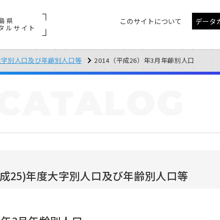
島県
このサイトについて
データ
タルサイト
年度大字別人口及び年齢別人口等
2014（平成26）年3月年齢別人口
CATALOG
(平成25)年度大字別人口及び年齢別人口等