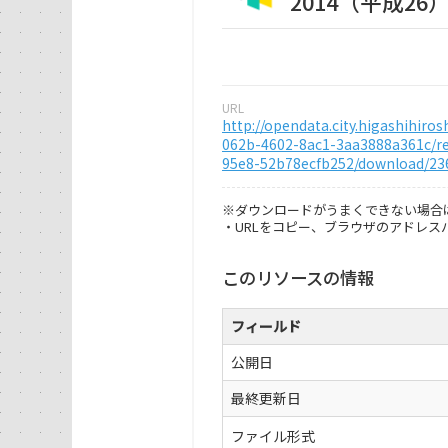
2014（平成2
URL
http://opendata.city.higashihiro
062b-4602-8ac1-3aa3888a361c/re
95e8-52b78ecfb252/download/23
※ダウンロードがうまくできない場合
・URLをコピー、ブラウザのアドレ
このリソースの情報
フィールド
公開日
最終更新日
ファイル形式