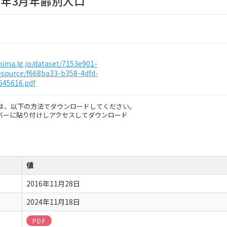
6）年3月年齢別人口
shima.lg.jp/dataset/7153e901-
source/f668ba33-b358-4dfd-
645616.pdf
は、以下の方法でダウンロードしてください。
スバーに貼り付けしアクセスしてダウンロード
値
2016年11月28日
2024年11月18日
PDF