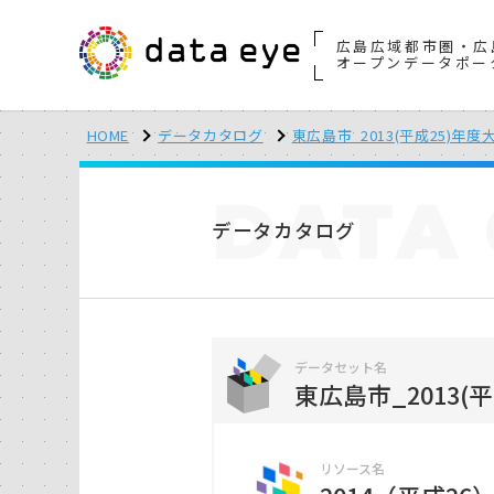
広島広域都市圏・広
オープンデータポー
HOME
データカタログ
東広島市_2013(平成25)
DATA
データカタログ
データセット名
東広島市_2013
リソース名