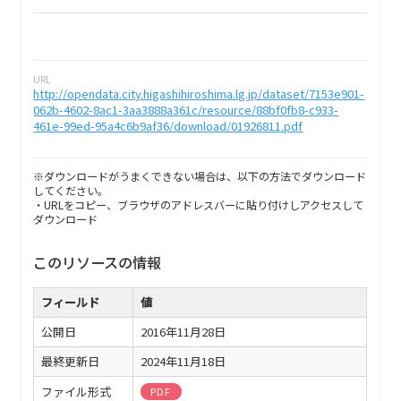
URL
http://opendata.city.higashihiroshima.lg.jp/dataset/7153e901-
062b-4602-8ac1-3aa3888a361c/resource/88bf0fb8-c933-
461e-99ed-95a4c6b9af36/download/01926811.pdf
※ダウンロードがうまくできない場合は、以下の方法でダウンロード
してください。
・URLをコピー、ブラウザのアドレスバーに貼り付けしアクセスして
ダウンロード
このリソースの情報
フィールド
値
公開日
2016年11月28日
最終更新日
2024年11月18日
ファイル形式
PDF