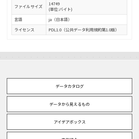
14749
ファイルサイズ
(単位:バイト)
言語
ja（日本語）
ライセンス
PDL1.0（公共データ利用規約第1.0版）
データカタログ
データから見えるもの
アイデアボックス