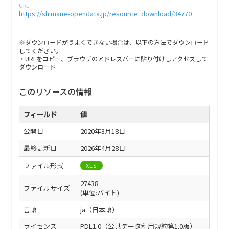
URL
https://shimane-opendata.jp/resource_download/34770
※ダウンロードがうまくできない場合は、以下の方法でダウンロード
してください。
・URLをコピー、ブラウザのアドレスバーに貼り付けしアクセスして
ダウンロード
このリソースの情報
フィールド
値
公開日
2020年3月18日
最終更新日
2026年4月28日
ファイル形式
XLS
27438
ファイルサイズ
(単位:バイト)
言語
ja（日本語）
ライセンス
PDL1.0（公共データ利用規約第1.0版）