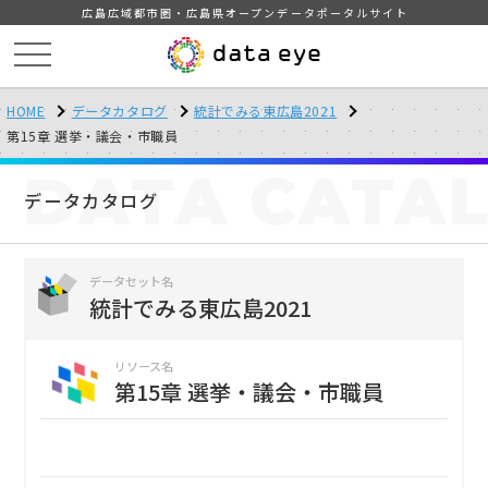
広島広域都市圏・広島県オープンデータポータルサイト
HOME
データカタログ
統計でみる東広島2021
第15章 選挙・議会・市職員
DATA
CATA
データカタログ
データセット名
統計でみる東広島2021
リソース名
第15章 選挙・議会・市職員