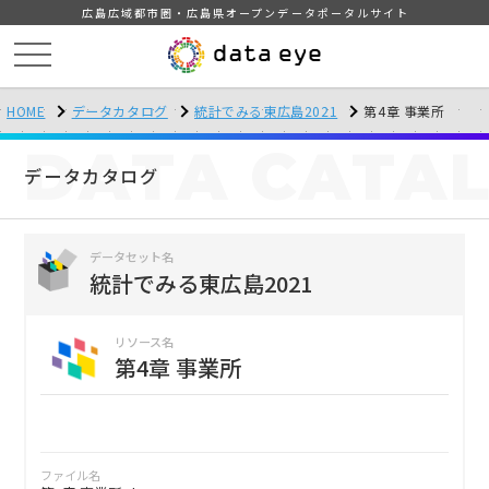
広島広域都市圏・広島県オープンデータポータルサイト
HOME
データカタログ
統計でみる東広島2021
第4章 事業所
DATA
CATA
データカタログ
データセット名
統計でみる東広島2021
リソース名
第4章 事業所
ファイル名