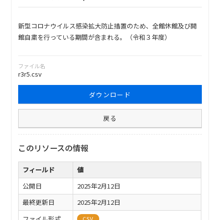
新型コロナウイルス感染拡大防止措置のため、全館休館及び開
館自粛を行っている期間が含まれる。（令和３年度）
ファイル名
r3r5.csv
ダウンロード
戻る
このリソースの情報
フィールド
値
公開日
2025年2月12日
最終更新日
2025年2月12日
ファイル形式
CSV