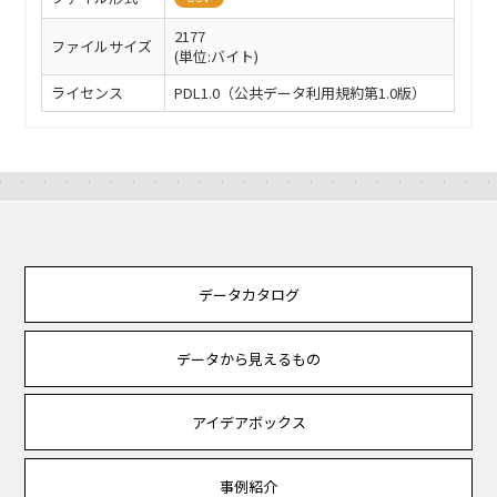
2177
ファイルサイズ
(単位:バイト)
ライセンス
PDL1.0（公共データ利用規約第1.0版）
データカタログ
データから見えるもの
アイデアボックス
事例紹介