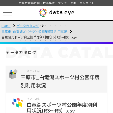
広島広域都市圏・広島県オープンデータポータルサイト
HOME
データカタログ
三原市_白竜湖スポーツ村公園年度別利用状況
白竜湖スポーツ村公園年度別利用状況(R3～R5）.csv
DATA
CATA
データカタログ
データセット名
三原市_白竜湖スポーツ村公園年度
別利用状況
リソース名
白竜湖スポーツ村公園年度別利
用状況(R3～R5）.csv