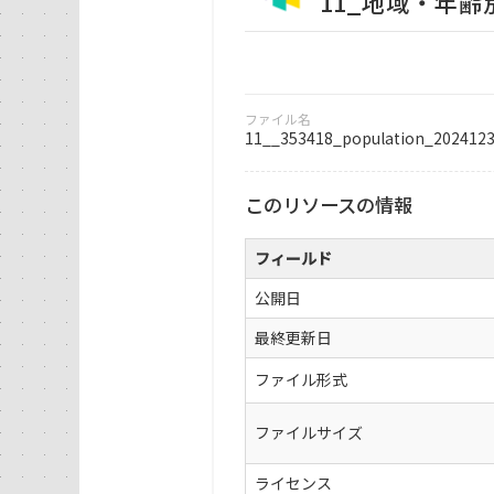
11_地域・年齢別人口
ファイル名
11__353418_population_2024123
このリソースの情報
フィールド
公開日
最終更新日
ファイル形式
ファイルサイズ
ライセンス