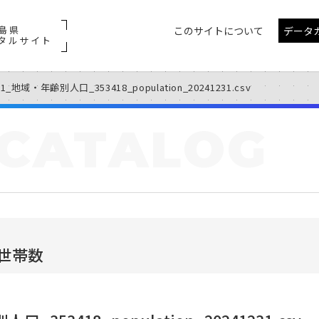
島県
このサイトについて
データ
タルサイト
11_地域・年齢別人口_353418_population_20241231.csv
CATALOG
世帯数