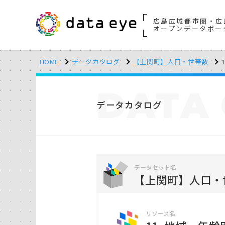
広島広域都市圏・広
オープンデータポー
HOME
データカタログ
【上関町】人口・世帯数
DATA
データカタログ
データセット名
【上関町】人口・
リソース名