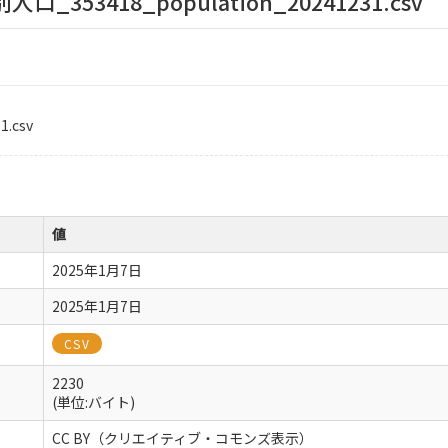
_353418_population_20241231.csv
1.csv
値
2025年1月7日
2025年1月7日
CSV
2230
(単位:バイト)
CC BY（クリエイティブ・コモンズ表示）