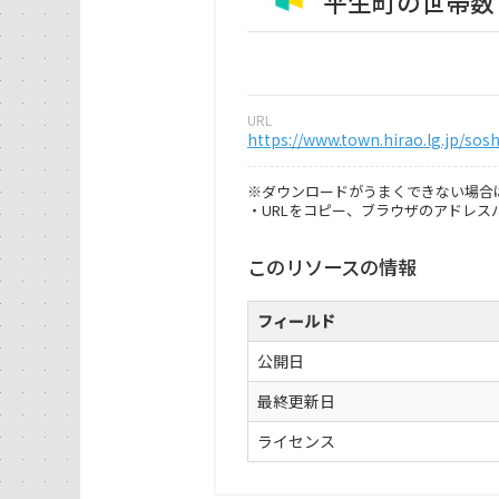
平生町の世帯数
URL
https://www.town.hirao.lg.jp/sos
※ダウンロードがうまくできない場合
・URLをコピー、ブラウザのアドレ
このリソースの情報
フィールド
公開日
最終更新日
ライセンス