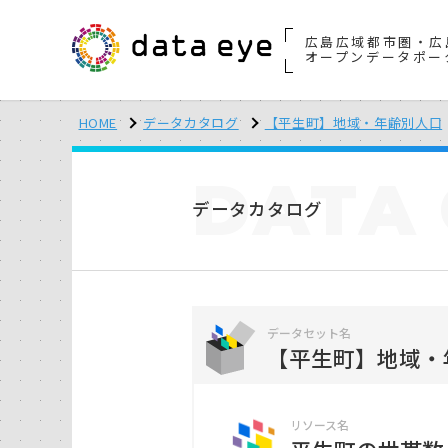
広島広域都市圏・広
オープンデータポー
HOME
データカタログ
【平生町】地域・年齢別人口
DATA
データカタログ
データセット名
【平生町】地域・
リソース名