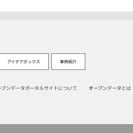
アイデアボックス
事例紹介
ープンデータポータルサイトについて
オープンデータとは