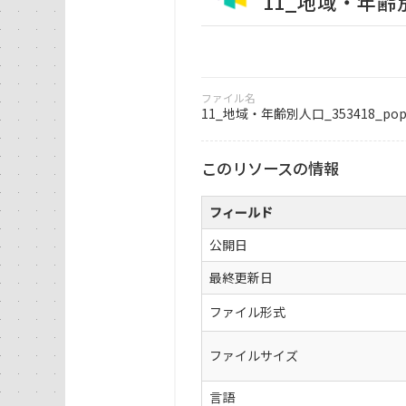
11_地域・年齢別人口
ファイル名
11_地域・年齢別人口_353418_popula
このリソースの情報
フィールド
公開日
最終更新日
ファイル形式
ファイルサイズ
言語