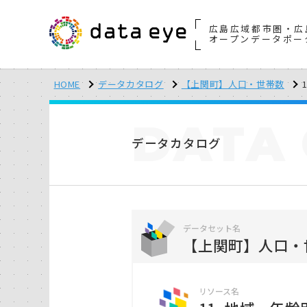
広島広域都市圏・広
オープンデータポー
HOME
データカタログ
【上関町】人口・世帯数
DATA
データカタログ
データセット名
【上関町】人口・
リソース名