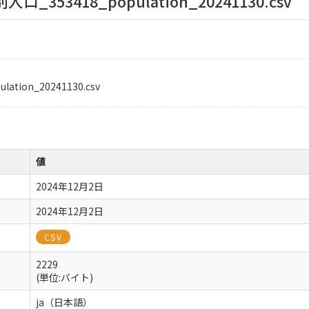
_353418_population_20241130.csv
tion_20241130.csv
値
2024年12月2日
2024年12月2日
CSV
2229
(単位:バイト)
ja（日本語）