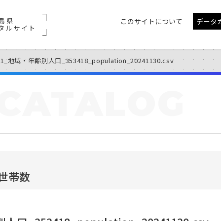
島県
このサイトについて
データ
タルサイト
11_地域・年齢別人口_353418_population_20241130.csv
CATALOG
世帯数