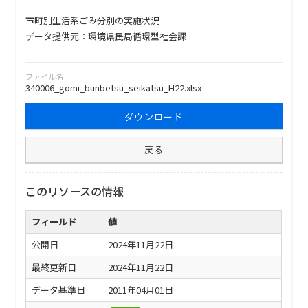
市町別生活系ごみ分別の実施状況
データ提供元：環境県民局循環型社会課
ファイル名
340006_gomi_bunbetsu_seikatsu_H22.xlsx
ダウンロード
戻る
このリソースの情報
フィールド
値
公開日
2024年11月22日
最終更新日
2024年11月22日
データ基準日
2011年04月01日