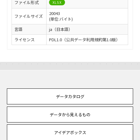
ファイル形式
XLSX
20043
ファイルサイズ
(単位:バイト)
言語
ja（日本語）
ライセンス
PDL1.0（公共データ利用規約第1.0版）
データカタログ
データから見えるもの
アイデアボックス