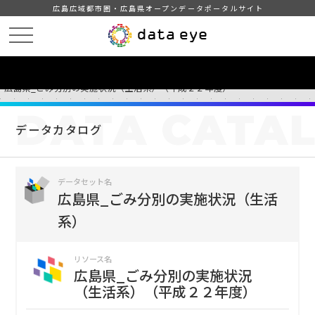
広島広域都市圏・広島県オープンデータポータルサイト
HOME
データカタログ
広島県_ごみ分別の実施状況（生活系）
広島県_ごみ分別の実施状況（生活系）（平成２２年度）
DATA
CATA
データカタログ
データセット名
広島県_ごみ分別の実施状況（生活
系）
リソース名
広島県_ごみ分別の実施状況
（生活系）（平成２２年度）