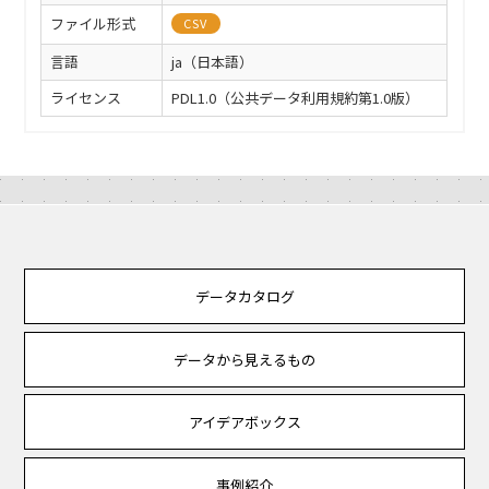
ファイル形式
CSV
言語
ja（日本語）
ライセンス
PDL1.0（公共データ利用規約第1.0版）
データカタログ
データから見えるもの
アイデアボックス
事例紹介