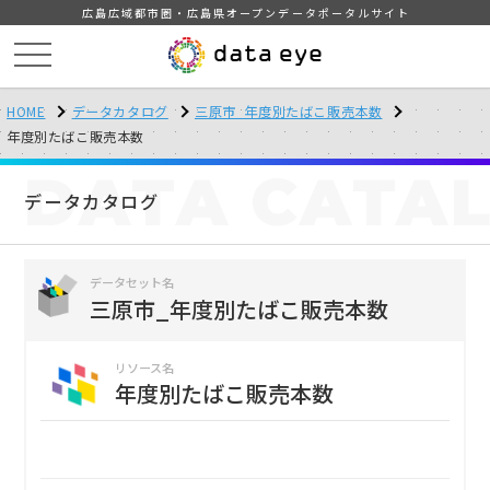
広島広域都市圏・広島県オープンデータポータルサイト
HOME
データカタログ
三原市_年度別たばこ販売本数
年度別たばこ販売本数
DATA
CATA
データカタログ
データセット名
三原市_年度別たばこ販売本数
リソース名
年度別たばこ販売本数