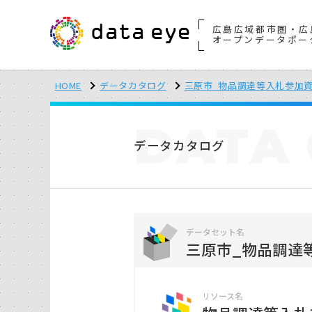
広島広域都市圏・広
オープンデータポー
HOME
データカタログ
三原市_物品調達等入札参加
DATA
データカタログ
データセット名
三原市_物品調達
リソース名