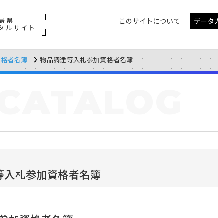
島県
このサイトについて
データ
タルサイト
資格者名簿
物品調達等入札参加資格者名簿
CATALOG
等入札参加資格者名簿