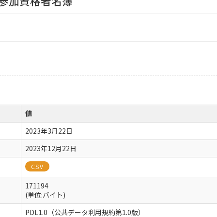
参加資格者名簿
値
2023年3月22日
2023年12月22日
CSV
171194
(単位:バイト)
PDL1.0（公共データ利用規約第1.0版）