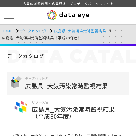
広島広域都市圏・広島県オープンデータポータルサイト
HOME
データカタログ
広島県_大気汚染常時監視結果
広島県_大気汚染常時監視結果（平成30年度）
DATA
CATA
データカタログ
データセット名
広島県_大気汚染常時監視結果
リソース名
広島県_大気汚染常時監視結果
（平成30年度）
テキストデータのフォーマットはこちら「広島県標準フォーマ