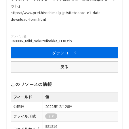
ット」
https://www.pref.hiroshima.lg.jp/site/eco/e-e1-data-
download-form.html
ファイル名
340006_taiki_sokuteikekka_H30.zip
ダウンロード
戻る
このリソースの情報
フィールド
値
公開日
2022年12月26日
ファイル形式
ZIP
981816
ファイルサイズ