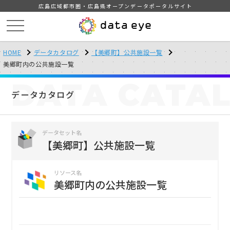
広島広域都市圏・広島県オープンデータポータルサイト
HOME
データカタログ
【美郷町】公共施設一覧
美郷町内の公共施設一覧
DATA
CATA
データカタログ
データセット名
【美郷町】公共施設一覧
リソース名
美郷町内の公共施設一覧