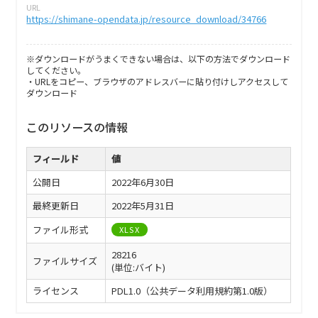
URL
https://shimane-opendata.jp/resource_download/34766
※ダウンロードがうまくできない場合は、以下の方法でダウンロード
してください。
・URLをコピー、ブラウザのアドレスバーに貼り付けしアクセスして
ダウンロード
このリソースの情報
フィールド
値
公開日
2022年6月30日
最終更新日
2022年5月31日
ファイル形式
XLSX
28216
ファイルサイズ
(単位:バイト)
ライセンス
PDL1.0（公共データ利用規約第1.0版）