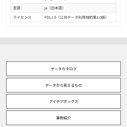
言語
ja（日本語）
ライセンス
PDL1.0（公共データ利用規約第1.0版）
データカタログ
データから見えるもの
アイデアボックス
事例紹介