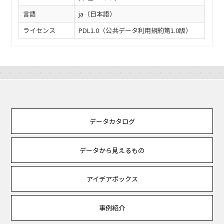
言語
ja（日本語）
ライセンス
PDL1.0（公共データ利用規約第1.0版）
データカタログ
データから見えるもの
アイデアボックス
事例紹介