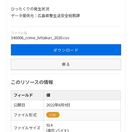
ひったくりの発生状況
データ提供元：広島県警生活安全総務課
ファイル名
340006_crime_hittakuri_2020.csv
ダウンロード
戻る
このリソースの情報
フィールド
値
公開日
2022年6月9日
ファイル形式
CSV
914
ファイルサイズ
(単位:バイト)