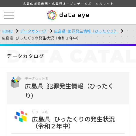
広島広域都市圏・広島県オープンデータポータルサイト
HOME
データカタログ
広島県_犯罪発生情報（ひったくり）
広島県_ひったくりの発生状況（令和２年中）
DATA
CATA
データカタログ
データセット名
広島県_犯罪発生情報（ひったく
り）
リソース名
広島県_ひったくりの発生状況
（令和２年中）