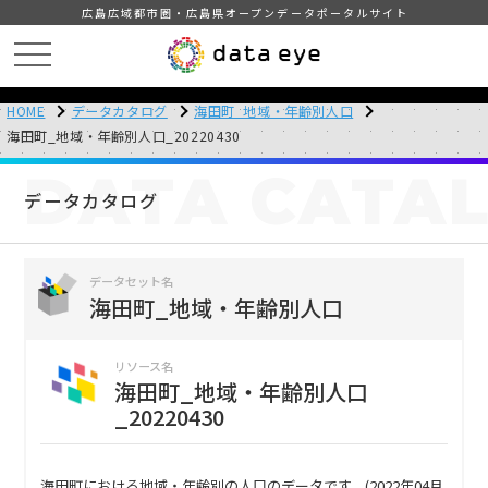
広島広域都市圏・広島県オープンデータポータルサイト
HOME
データカタログ
海田町_地域・年齢別人口
海田町_地域・年齢別人口_20220430
DATA
CATA
データカタログ
データセット名
海田町_地域・年齢別人口
リソース名
海田町_地域・年齢別人口
_20220430
海田町における地域・年齢別の人口のデータです。(2022年04月