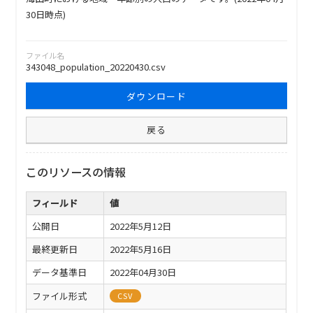
30日時点)
ファイル名
343048_population_20220430.csv
ダウンロード
戻る
このリソースの情報
フィールド
値
公開日
2022年5月12日
最終更新日
2022年5月16日
データ基準日
2022年04月30日
ファイル形式
CSV