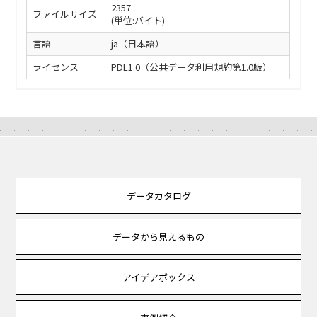
2357
ファイルサイズ
(単位:バイト)
言語
ja（日本語）
ライセンス
PDL1.0（公共データ利用規約第1.0版）
データカタログ
データから見えるもの
アイデアボックス