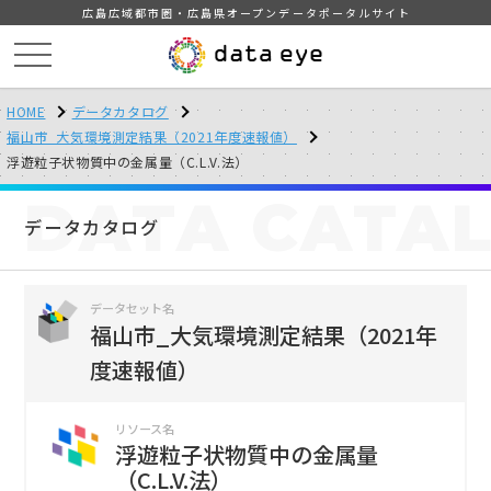
広島広域都市圏・広島県オープンデータポータルサイト
HOME
データカタログ
福山市_大気環境測定結果（2021年度速報値）
浮遊粒子状物質中の金属量（C.L.V.法）
DATA
CATA
データカタログ
データセット名
福山市_大気環境測定結果（2021年
度速報値）
リソース名
浮遊粒子状物質中の金属量
（C.L.V.法）