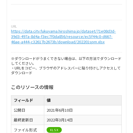
URL
https://data.city.fukuyama.hiroshima.jp/dataset/71e08d3d-
39d3-497a-8d4a-f3ec7f0da856/resource/ec5f44c0-d667-
46ae-a444-c32617b2673b/download/202201spm.xlsx
※ダウンロードがうまくできない場合は、以下の方法でダウンロード
してください。
・URLをコピー、ブラウザのアドレスバーに貼り付けしアクセスして
ダウンロード
このリソースの情報
フィールド
値
公開日
2021年6月10日
最終更新日
2022年3月14日
ファイル形式
XLSX