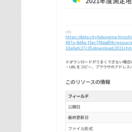
2021年度測定
URL
https://data.city.fukuyama.hiros
497a-8d4a-f3ec7f0da856/resourc
10a0afc27c35/download/2021chit
※ダウンロードがうまくできない場合
・URLをコピー、ブラウザのアドレ
このリソースの情報
フィールド
公開日
最終更新日
ファイル形式