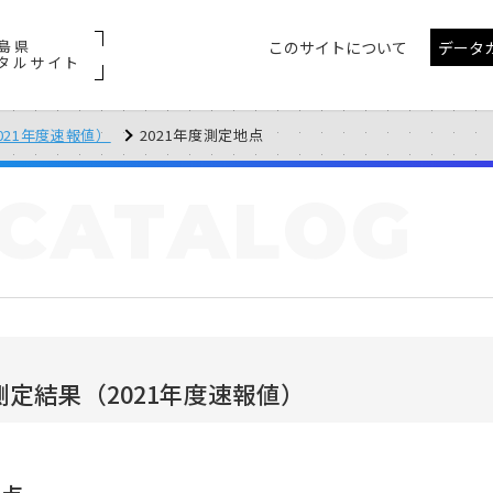
島県
このサイトについて
データ
タルサイト
021年度速報値）
2021年度測定地点
CATALOG
定結果（2021年度速報値）