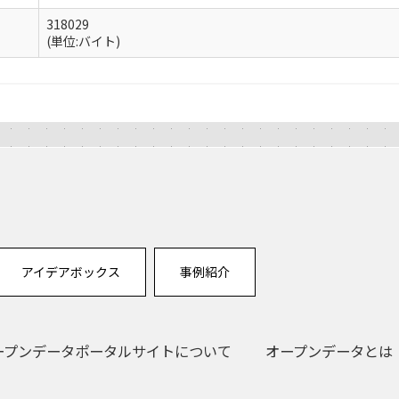
318029
(単位:バイト)
アイデアボックス
事例紹介
ープンデータポータルサイトについて
オープンデータとは