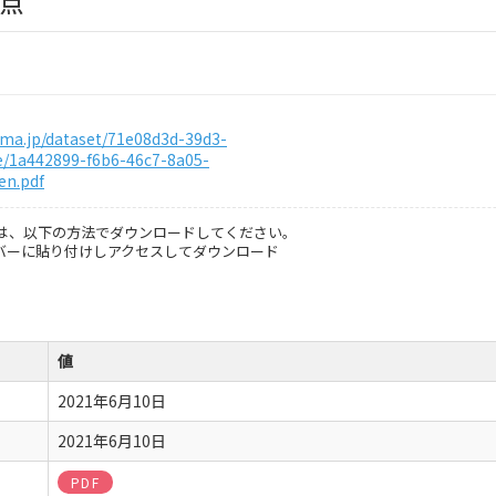
地点
hima.jp/dataset/71e08d3d-39d3-
e/1a442899-f6b6-46c7-8a05-
en.pdf
は、以下の方法でダウンロードしてください。
スバーに貼り付けしアクセスしてダウンロード
値
2021年6月10日
2021年6月10日
PDF