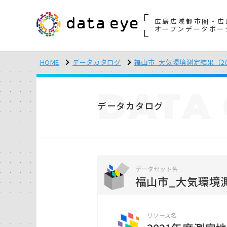
広島広域都市圏・広
オープンデータポー
HOME
データカタログ
福山市_大気環境測定結果（2
DATA
データカタログ
データセット名
福山市_大気環境測
リソース名