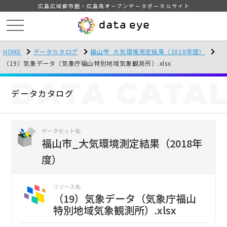
広島広域都市圏・広島県オープンデータポータルサイト
HOME
データカタログ
福山市_大気環境測定結果（2018年度）
（19）気象データ（気象庁福山特別地域気象観測所）.xlsx
DATA
CATA
データカタログ
データセット名
福山市_大気環境測定結果（2018年
度）
リソース名
（19）気象データ（気象庁福山
特別地域気象観測所）.xlsx