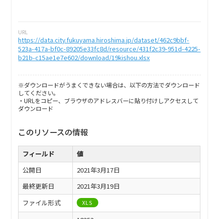
URL
https://data.city.fukuyama.hiroshima.jp/dataset/462c9bbf-
523a-417a-bf0c-89205e33fc8d/resource/431f2c39-951d-4225-
b21b-c15ae1e7e602/download/19kishou.xlsx
※ダウンロードがうまくできない場合は、以下の方法でダウンロード
してください。
・URLをコピー、ブラウザのアドレスバーに貼り付けしアクセスして
ダウンロード
このリソースの情報
フィールド
値
公開日
2021年3月17日
最終更新日
2021年3月19日
ファイル形式
XLS