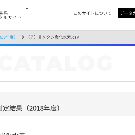
島県
このサイトについて
データ
タルサイト
18年度）
（７）非メタン炭化水素.csv
CATALOG
定結果（2018年度）