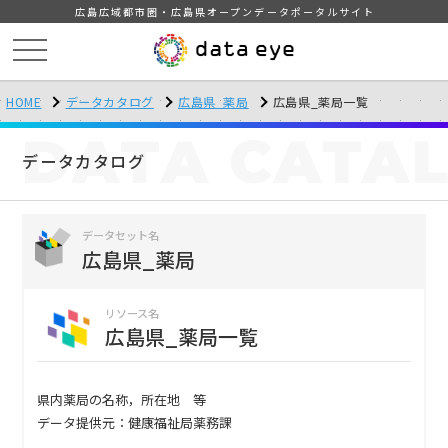
広島広域都市圏・広島県オープンデータポータルサイト
HOME
データカタログ
広島県_薬局
広島県_薬局一覧
DATA
CATA
データカタログ
データセット名
広島県_薬局
リソース名
広島県_薬局一覧
県内薬局の名称，所在地 等
データ提供元：健康福祉局薬務課