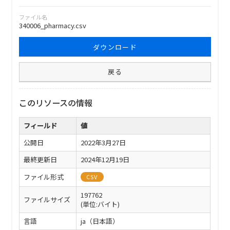
ファイル名
340006_pharmacy.csv
ダウンロード
戻る
このリソースの情報
フィールド
値
公開日
2022年3月27日
最終更新日
2024年12月19日
ファイル形式
CSV
197762
ファイルサイズ
(単位:バイト)
言語
ja（日本語）