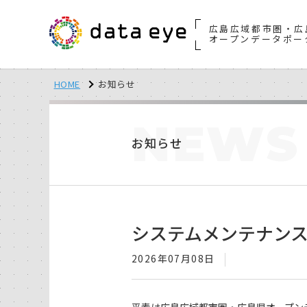
広島広域都市圏・広
オープンデータポー
HOME
お知らせ
NEWS
お知らせ
システムメンテナン
2026年07月08日
平素は広島広域都市圏・広島県オープン