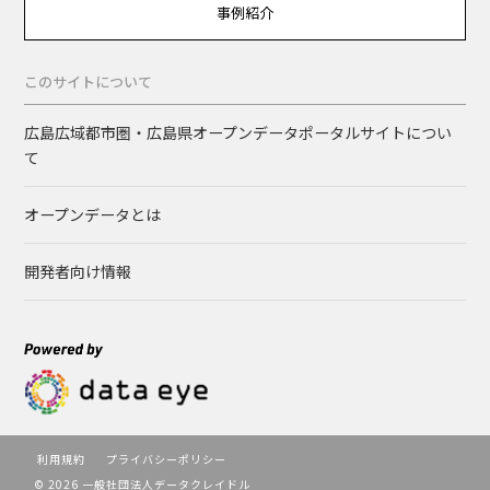
事例紹介
このサイトについて
広島広域都市圏・広島県オープンデータポータルサイトについ
て
オープンデータとは
開発者向け情報
利用規約
プライバシーポリシー
© 2026 一般社団法人データクレイドル