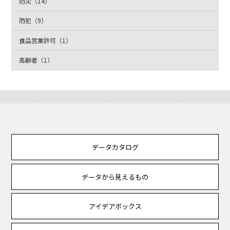
防災（14）
防犯（9）
食品営業許可（1）
高齢者（1）
データカタログ
データから見えるもの
アイデアボックス