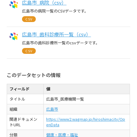
広島市_病院（csv）
広島市の病院一覧のCSVデータです。
CSV
広島市_歯科診療所一覧（csv）
広島市の歯科診療所一覧のcsvデータです。
CSV
このデータセットの情報
フィールド
値
タイトル
広島市_医療機関一覧
組織
広島市
関連ドキュメン
https://www2.wagmap.jp/hiroshimacity/Op
トURL
enData
分類
健康・医療・福祉