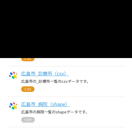
5
個のリソース
広島市_夜間急病センター（csv）
広島市の夜間急病センターのcsvデータです。
CSV
広島市_診療所（csv）
広島市の_診療所一覧のcsvデータです。
CSV
広島市_病院（shape）
広島市の病院一覧のshapeデータです。
SHP