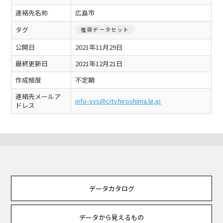
連絡先名称
広島市
タグ
推奨データセット
公開日
2021年11月29日
最終更新日
2021年12月21日
作成頻度
不定期
連絡先メールア
info-sys@city.hiroshima.lg.jp
ドレス
データカタログ
データから見えるもの