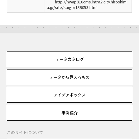
http://hwap810cms.intra2.city.hiroshim
a.jp/site/kaigo/139053.html
データカタログ
データから見えるもの
アイデアボックス
事例紹介
このサイトについて