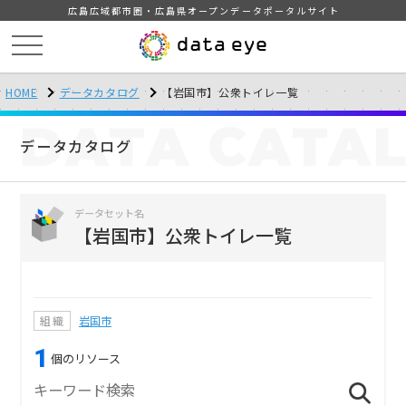
広島広域都市圏・広島県オープンデータポータルサイト
HOME
データカタログ
【岩国市】公衆トイレ一覧
DATA
CATA
データカタログ
データセット名
【岩国市】公衆トイレ一覧
組織
岩国市
1
個のリソース