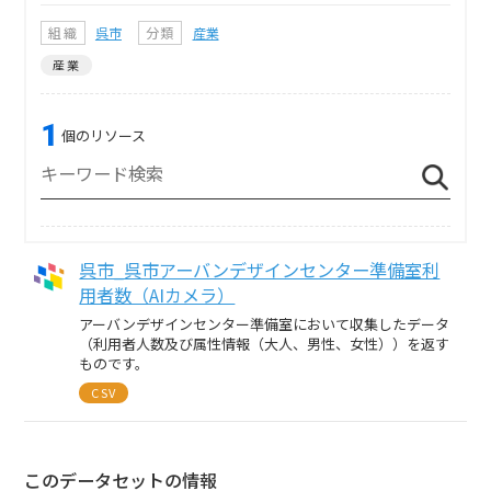
組織
呉市
分類
産業
産業
1
個のリソース
呉市_呉市アーバンデザインセンター準備室利
用者数（AIカメラ）
アーバンデザインセンター準備室において収集したデータ
（利用者人数及び属性情報（大人、男性、女性））を返す
ものです。
CSV
このデータセットの情報