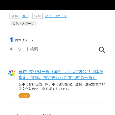
組織
呉市
分類
文化・スポーツ
文化・スポーツ
1
個のリソース
呉市_文化財一覧（国もしくは地方公共団体が
指定、登録、選定等行った文化財の一覧）
呉市における国、県、市により指定、登録、選定されてい
る文化財のデータを返すものです。
CSV