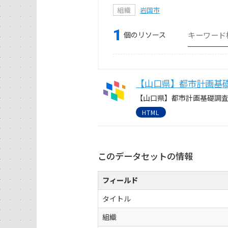
組織
岩国市
1
個のリソース
【山口県】都市計画基
【山口県】都市計画基礎調
HTML
このデータセットの情報
フィールド
タイトル
組織