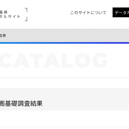
島県
このサイトについて
データ
タルサイト
結果
CATALOG
画基礎調査結果