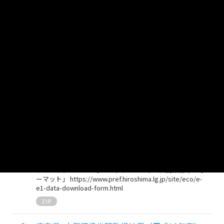
広島県_大気汚染常時監視結果（平成21年度）
テキストデータのフォーマットはこちら「広島県標準フォ
ーマット」 https://www.pref.hiroshima.lg.jp/site/eco/e-
e1-data-download-form.html
ZIP
広島県_大気汚染常時監視結果（平成20年度）
テキストデータのフォーマットはこちら「広島県標準フォ
ーマット」 https://www.pref.hiroshima.lg.jp/site/eco/e-
e1-data-download-form.html
ZIP
広島県_大気汚染常時監視結果（平成19年度）
テキストデータのフォーマットはこちら「広島県標準フォ
ーマット」 https://www.pref.hiroshima.lg.jp/site/eco/e-
e1-data-download-form.html
ZIP