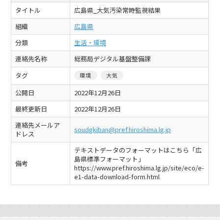
タイトル
広島県_大気汚染常時監視結果
組織
広島県
分類
生活・環境
連絡先名称
総務局デジタル基盤整備課
タグ
環境
大気
公開日
2022年12月26日
最終更新日
2022年12月26日
連絡先メールア
soudgkiban@pref.hiroshima.lg.jp
ドレス
テキストデータのフォーマットはこちら「広
島県標準フォーマット」
備考
https://www.pref.hiroshima.lg.jp/site/eco/e-
e1-data-download-form.html