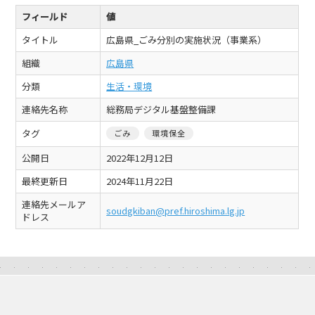
フィールド
値
タイトル
広島県_ごみ分別の実施状況（事業系）
組織
広島県
分類
生活・環境
連絡先名称
総務局デジタル基盤整備課
タグ
ごみ
環境保全
公開日
2022年12月12日
最終更新日
2024年11月22日
連絡先メールア
soudgkiban@pref.hiroshima.lg.jp
ドレス