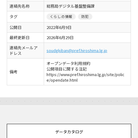
連絡先名称
総務局デジタル基盤整備課
タグ
くらしの情報
防犯
公開日
2022年6月9日
最終更新日
2026年6月29日
連絡先メールア
soudgkiban@pref.hiroshima.lg.jp
ドレス
オープンデータ利用規約
公開項目に関する注記
備考
https://www.pref.hiroshima.lg.jp/site/polic
e/opendate.html
データカタログ