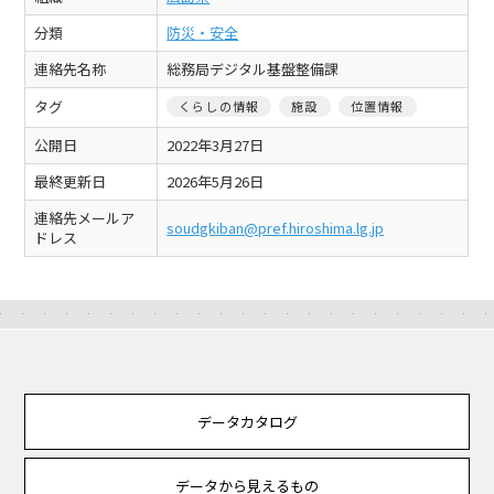
分類
防災・安全
連絡先名称
総務局デジタル基盤整備課
タグ
くらしの情報
施設
位置情報
公開日
2022年3月27日
最終更新日
2026年5月26日
連絡先メールア
soudgkiban@pref.hiroshima.lg.jp
ドレス
データカタログ
データから見えるもの