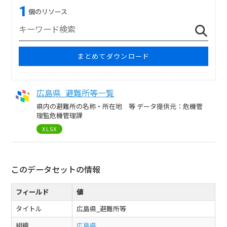
1
個のリソース
まとめてダウンロード
広島県_避難所等一覧
県内の避難所の名称・所在地 等 データ提供元：危機管
理監危機管理課
XLSX
このデータセットの情報
フィールド
値
タイトル
広島県_避難所等
組織
広島県