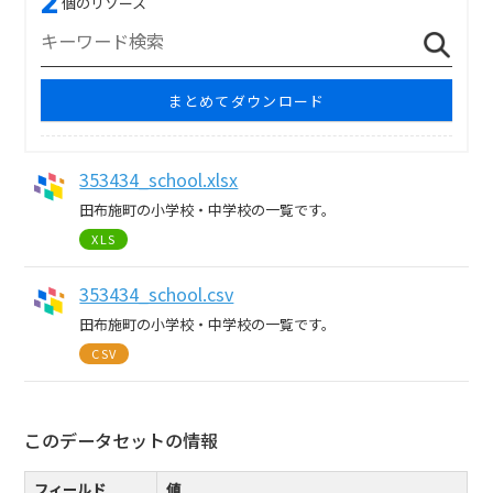
2
個のリソース
まとめてダウンロード
353434_school.xlsx
田布施町の小学校・中学校の一覧です。
XLS
353434_school.csv
田布施町の小学校・中学校の一覧です。
CSV
このデータセットの情報
フィールド
値