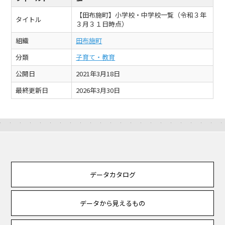
【田布施町】小学校・中学校一覧（令和３年
タイトル
３月３１日時点）
組織
田布施町
分類
子育て・教育
公開日
2021年3月18日
最終更新日
2026年3月30日
データカタログ
データから見えるもの