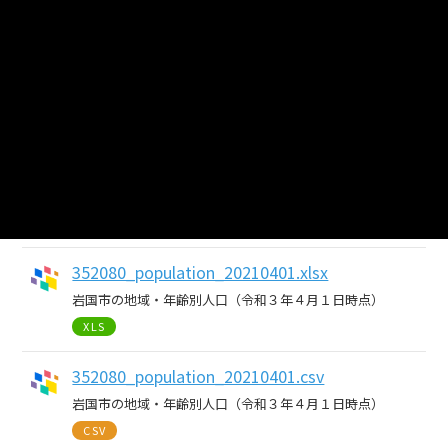
CSV
352080_population_20190401.xlsx
岩国市の地域・年齢別人口（平成31年４月１日時点）
XLS
352080_population_20190401.csv
岩国市の地域・年齢別人口（平成31年４月１日時点）
CSV
352080_population_20210401.xlsx
岩国市の地域・年齢別人口（令和３年４月１日時点）
XLS
352080_population_20210401.csv
岩国市の地域・年齢別人口（令和３年４月１日時点）
CSV