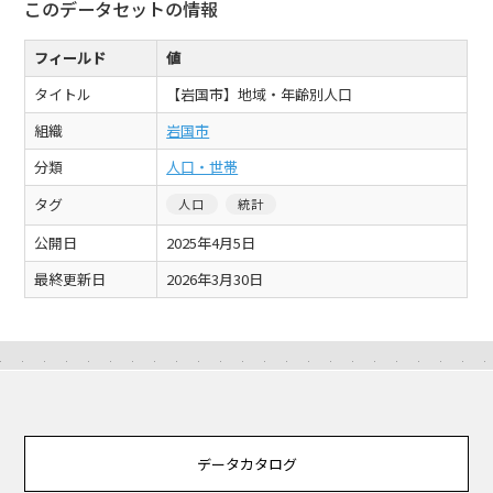
このデータセットの情報
フィールド
値
タイトル
【岩国市】地域・年齢別人口
組織
岩国市
分類
人口・世帯
タグ
人口
統計
公開日
2025年4月5日
最終更新日
2026年3月30日
データカタログ