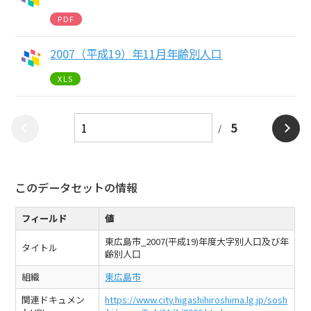
PDF
2007（平成19）年11月年齢別人口
XLS
5
このデータセットの情報
フィールド
値
東広島市_2007(平成19)年度大字別人口及び年
タイトル
齢別人口
組織
東広島市
関連ドキュメン
https://www.city.higashihiroshima.lg.jp/sosh