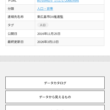
トURL
iki/somu/5_1/11/1/2066.html
分類
人口・世帯
連絡先名称
東広島市DX推進監
タグ
人口
公開日
2016年11月25日
最終更新日
2026年3月13日
データカタログ
データから見えるもの