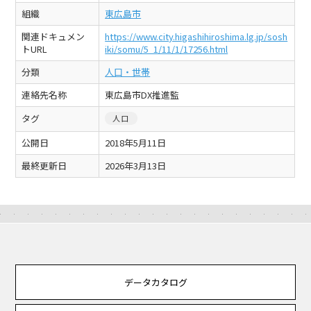
組織
東広島市
関連ドキュメン
https://www.city.higashihiroshima.lg.jp/sosh
トURL
iki/somu/5_1/11/1/17256.html
分類
人口・世帯
連絡先名称
東広島市DX推進監
タグ
人口
公開日
2018年5月11日
最終更新日
2026年3月13日
データカタログ