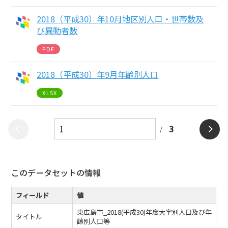
2018（平成30）年10月地区別人口・世帯数及
び異動者数
PDF
2018（平成30）年9月年齢別人口
XLSX
3
このデータセットの情報
フィールド
値
東広島市_2018(平成30)年度大字別人口及び年
タイトル
齢別人口等